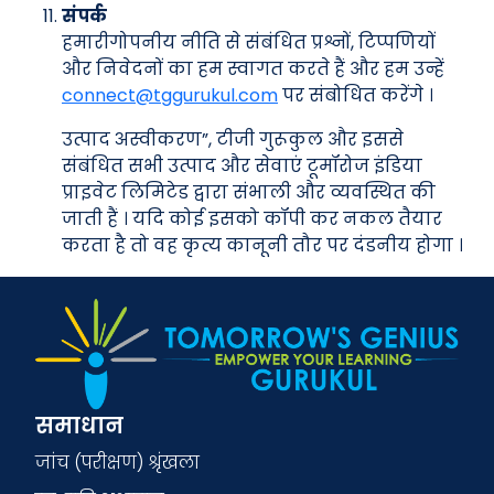
संपर्क
हमारीगोपनीय नीति से संबंधित प्रश्नों, टिप्पणियों
और निवेदनों का हम स्वागत करते हैं और हम उन्हें
connect@tggurukul.com
पर संबोधित करेंगे ।
उत्पाद अस्वीकरण”, टीजी गुरूकुल और इससे
संबंधित सभी उत्पाद और सेवाएं टूमॉरोज इंडिया
प्राइवेट लिमिटेड द्वारा संभाली और व्यवस्थित की
जाती हैं । यदि कोई इसको कॉपी कर नकल तैयार
करता है तो वह कृत्य कानूनी तौर पर दंडनीय होगा ।
समाधान
जांच (परीक्षण) श्रृंखला