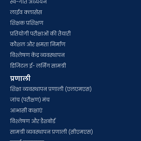
स्व-गति अध्ययन
लाईव क्लासेस
शिक्षक प्रशिक्षण
प्रतियोगी परीक्षाओं की तैयारी
कौशल और क्षमता निर्माण
विश्लेषण केंद्र व्यवस्थापन
डिजिटल ई- लर्निंग सामग्री
प्रणाली
शिक्षा व्यवस्थापन प्रणाली (एलएमएस)
जांच (परीक्षण) मंच
आभासी कक्षाएं
विश्लेषण और डैशबोर्ड
सामग्री व्यवस्थापन प्रणाली (सीएमएस)