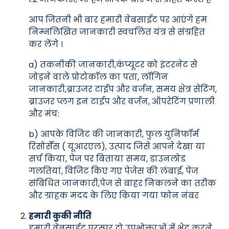
आप जितनी भी बार हमारी वेबसाईट पर आएंगे हम
निम्नलिखित जानकारी स्वचलित यंत्र से संग्रहित
कर लेंगे ।
a) तकनीकी जानकारी,कंप्यूटर को इंटरनेट से
जोड़ने वाले प्रोटोकॉल का पता, लॉगिन
जानकारी,ब्राउजर टाईप और वर्जन, समय क्षेत्र सेटिंग,
ब्राउजर प्लग इन टाईप और वर्जन, ऑपरेटिंग प्रणाली
और मंच:
b) आपके विजिट की जानकारी, फुल युनिफॉर्म
रिसोर्सेस ( यूआरएल), उत्पाद जिसे आपने देखा या
सर्च किया, पेज पर बिताया समय, डाउनलोड
गलतियां, विजिट किए गए पेजेस की लंबाई, पेज
संबिधित जानकारी,पेज से बाहर निकलने का तरीक
और ग्राहक मदद के लिए किया गया फोन नंबर
हमारी कुकी नीति
हमारी वेबसाईट परस्पर दो उपभोक्ताओं में भेद करने