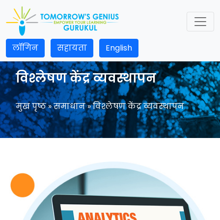
लॉगिन
सहायता
English
विश्लेषण केंद्र व्यवस्थापन
मुख पृष्ठ
» समाधान » विश्लेषण केंद्र व्यवस्थापन