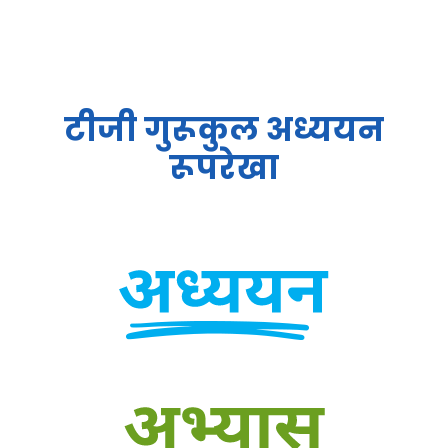
टीजी गुरूकुल अध्ययन
रूपरेखा