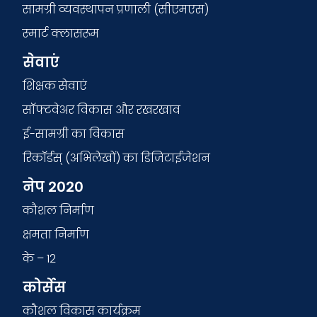
सामग्री व्यवस्थापन प्रणाली (सीएमएस)
स्मार्ट क्लासरूम
सेवाएं
शिक्षक सेवाएं
सॉफ्टवेअर विकास और रखरखाव
ई-सामग्री का विकास
रिकॉर्डस् (अभिलेखों) का डिजिटाईजेशन
नेप 2020
कौशल निर्माण
क्षमता निर्माण
के – 12
कोर्सेस
कौशल विकास कार्यक्रम