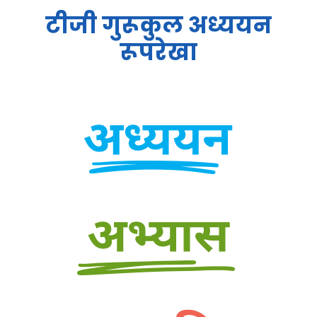
टीजी गुरूकुल अध्ययन
रूपरेखा