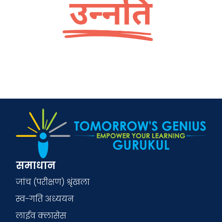
समाधान
जांच (परीक्षण) श्रृंखला
स्व-गति अध्ययन
लाईव क्लासेस