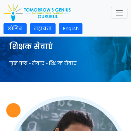
लॉगिन
सहायता
English
शिक्षक सेवाएं
मुख पृष्ठ
» सेवाए » शिक्षक सेवाएं